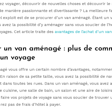
ez voyager, découvrir de nouvelles choses et découvrir le
de manière passionnante et divertissante ? La meilleure f
tel exploit est de se procurer d’un van aménagé. Étant un 
s avez la possibilité d’y aménager sans vous soucier de l
oyages. Cet article traite des
avantages de l’achat d’un v
r un van aménagé : plus de com
 un voyage
gé vous offre un certain nombre d’avantages, notamment 
En raison de sa petite taille, vous avez la possibilité de na
 dans toutes les rues. Dans un van aménagé, vous avez 
cuisine, une salle de bain, un salon et une aire de loisir
faire vos projets de voyage sans vous soucier de trouver
rez pas de frais d’hôtel à payer.