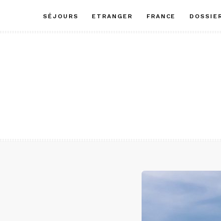
Aller
SÉJOURS
ETRANGER
FRANCE
DOSSIE
au
contenu