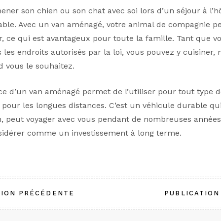
er son chien ou son chat avec soi lors d’un séjour à l’hô
sable. Avec un van aménagé, votre animal de compagnie p
 ce qui est avantageux pour toute la famille. Tant que vo
 les endroits autorisés par la loi, vous pouvez y cuisiner,
 vous le souhaitez.
ce d’un van aménagé permet de l’utiliser pour tout type d
 pour les longues distances. C’est un véhicule durable qu
n, peut voyager avec vous pendant de nombreuses années.
sidérer comme un investissement à long terme.
tion
TION PRÉCÉDENTE
PUBLICATION