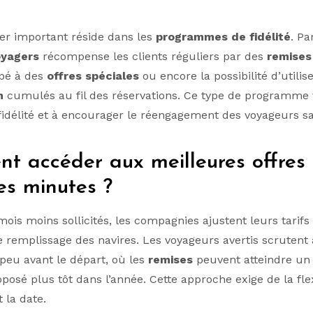
ier important réside dans les
programmes de fidélité
. Pa
oyagers
récompense les clients réguliers par des
remises
ipé à des
offres spéciales
ou encore la possibilité d’utilis
n
cumulés au fil des réservations. Ce type de programme 
fidélité et à encourager le réengagement des voyageurs sat
t accéder aux meilleures offres
es minutes ?
ois moins sollicités, les compagnies ajustent leurs tarifs 
e remplissage des navires. Les voyageurs avertis scrutent 
peu avant le départ, où les
remises
peuvent atteindre un
osé plus tôt dans l’année. Cette approche exige de la flexi
t la date.