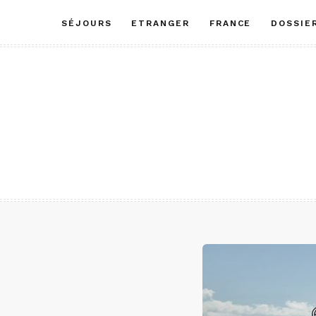
Aller
SÉJOURS
ETRANGER
FRANCE
DOSSIE
au
contenu