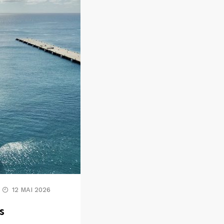
12 MAI 2026
s