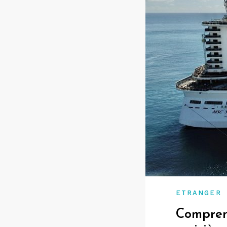
ETRANGER
Compren