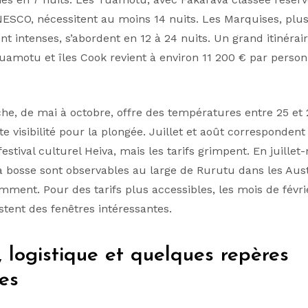
ESCO, nécessitent au moins 14 nuits. Les Marquises, plus 
t intenses, s’abordent en 12 à 24 nuits. Un grand itinérai
uamotu et îles Cook revient à environ 11 200 € par perso
che, de mai à octobre, offre des températures entre 25 et
e visibilité pour la plongée. Juillet et août correspondent
festival culturel Heiva, mais les tarifs grimpent. En juille
à bosse sont observables au large de Rurutu dans les Aust
ment. Pour des tarifs plus accessibles, les mois de févri
tent des fenêtres intéressantes.
 logistique et quelques repères
es