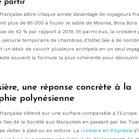
 partir
 française attire chaque année davantage de voyageurs fra
ient plus de 85 000 à fouler le sable de Moorea, Bora Bora
sse de 42 % par rapport à 2019. Et parmi eux, la croisière
re pénurie temporaire de chambres d’hôtel liée à de nomb
t un désir de couvrir plusieurs archipels en un seul voyag
ste souvent la formule la plus cohérente pour découvrir 
sière, une réponse concrète à la
phie polynésienne
 française s’étend sur une surface comparable à l’Europe.
es îles de la Société aux Marquises en passant par les Tu
e visiter à pied ou en voiture. La
croisière en Polynésie
s’