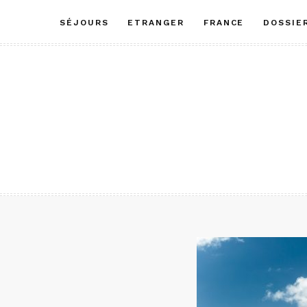
Aller
SÉJOURS
ETRANGER
FRANCE
DOSSIE
au
contenu