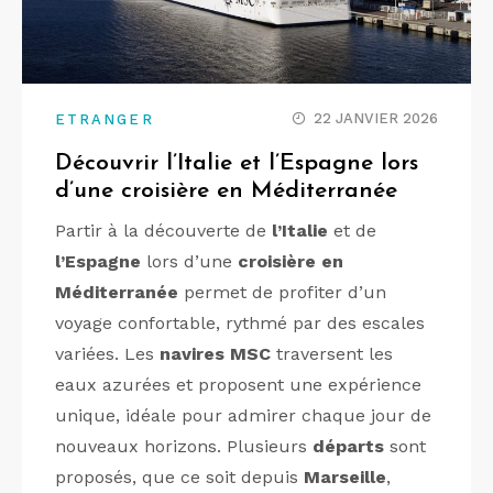
22 JANVIER 2026
ETRANGER
Découvrir l’Italie et l’Espagne lors
d’une croisière en Méditerranée
Partir à la découverte de
l’Italie
et de
l’Espagne
lors d’une
croisière en
Méditerranée
permet de profiter d’un
voyage confortable, rythmé par des escales
variées. Les
navires MSC
traversent les
eaux azurées et proposent une expérience
unique, idéale pour admirer chaque jour de
nouveaux horizons. Plusieurs
départs
sont
proposés, que ce soit depuis
Marseille
,