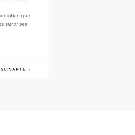
condition que
es surprises
 SUIVANTE