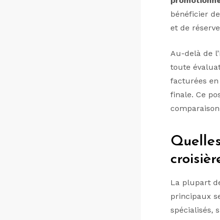
promotionne
bénéficier de
et de réserve
Au-delà de l
toute évalua
facturées en 
finale. Ce po
comparaison 
Quelles
croisièr
La plupart de
principaux se
spécialisés,