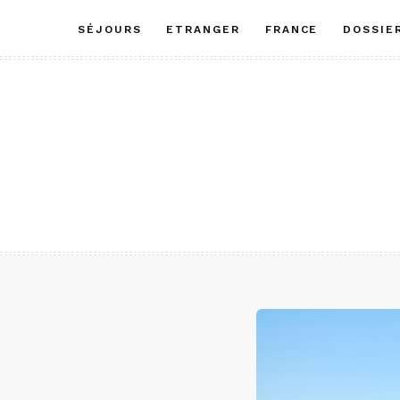
Aller
SÉJOURS
ETRANGER
FRANCE
DOSSIE
au
contenu