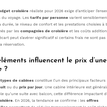
udget croisière
réaliste pour 2026 exige d’anticiper l’ens
 du voyage. Les
tarifs par personne
varient sensiblemen
la durée, le niveau de confort et les prestations choisies à 
chés par les
compagnies de croisière
et les coûts addition
cart peut s’avérer significatif si certains frais ne sont pas
a réservation.
léments influencent le prix d’une
e ?
s
types de cabines
constitue l’un des principaux facteurs 
nuit
ou du
prix par jour
. Une cabine intérieure est généra
le qu’une suite avec balcon, cette différence impactant 
oisière
. En 2026, la tendance se confirme : les
offres