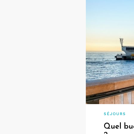
SÉJOURS
Quel bud