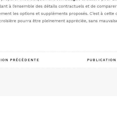
ilant à l’ensemble des détails contractuels et de comparer
ment les options et suppléments proposés. C’est à cette 
 croisière pourra être pleinement appréciée, sans mauvais
tion
TION PRÉCÉDENTE
PUBLICATION