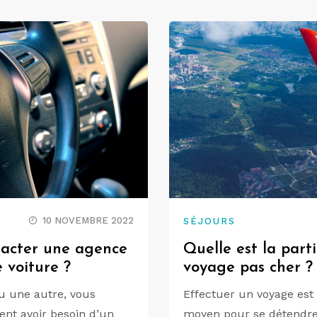
10 NOVEMBRE 2022
SÉJOURS
tacter une agence
Quelle est la parti
 voiture ?
voyage pas cher ?
u une autre, vous
Effectuer un voyage est
nt avoir besoin d’un
moyen pour se détendre, 