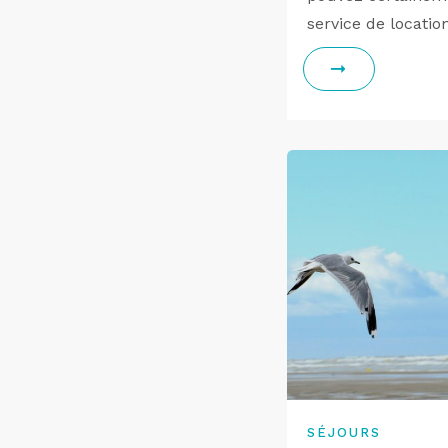
service de locatio
SÉJOURS