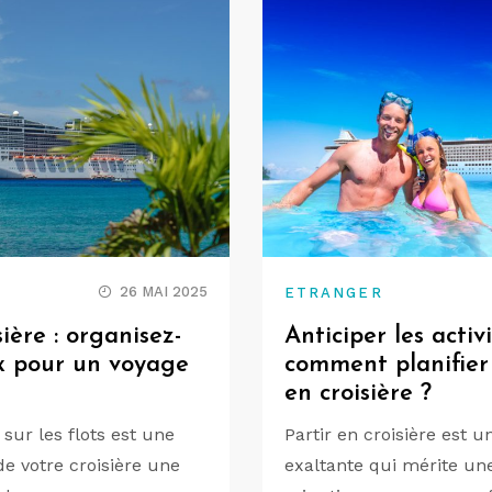
26 MAI 2025
ETRANGER
sière : organisez-
Anticiper les activ
x pour un voyage
comment planifier
en croisière ?
sur les flots est une
Partir en croisière est 
de votre croisière une
exaltante qui mérite un