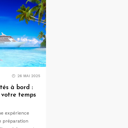
26 MAI 2025
ités à bord :
 votre temps
une expérience
e préparation