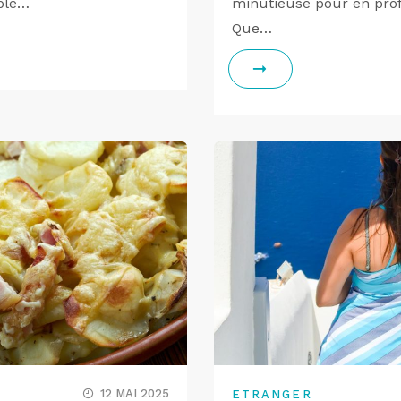
ble…
minutieuse pour en prof
Que…
12 MAI 2025
ETRANGER