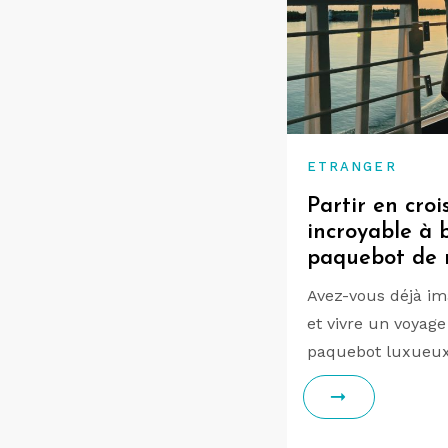
ETRANGER
Partir en croi
incroyable à 
paquebot de 
Avez-vous déjà ima
et vivre un voyage
paquebot luxueu