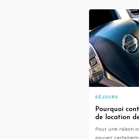
SÉJOURS
Pourquoi con
de location de
Pour une raison o
pouvez certaineme