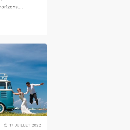
horizons.…
17 JUILLET 2022