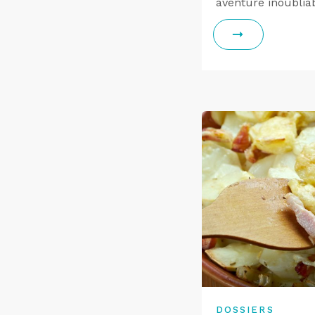
aventure inoublia
DOSSIERS